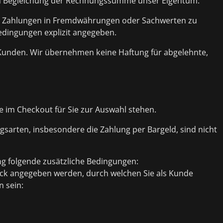
igen Begleichung der Rechnungssumme unser Eigentum.
it Zahlungen in Fremdwährungen oder Sachwerten zu
edingungen explizit angegeben.
s Kunden. Wir übernehmen keine Haftung für abgelehnte,
he im Checkout für Sie zur Auswahl stehen.
ngsarten, insbesondere die Zahlung per Bargeld, sind nicht
ng folgende zusätzliche Bedingungen:
ck angegeben werden, durch welchen Sie als Kunde
n sein: