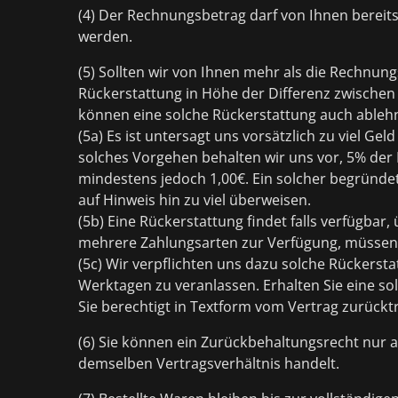
(4) Der Rechnungsbetrag darf von Ihnen bereits
werden.
(5) Sollten wir von Ihnen mehr als die Rechnu
Rückerstattung in Höhe der Differenz zwische
können eine solche Rückerstattung auch ableh
(5a) Es ist untersagt uns vorsätzlich zu viel G
solches Vorgehen behalten wir uns vor, 5% der
mindestens jedoch 1,00€. Ein solcher begründet
auf Hinweis hin zu viel überweisen.
(5b) Eine Rückerstattung findet falls verfügbar,
mehrere Zahlungsarten zur Verfügung, müssen b
(5c) Wir verpflichten uns dazu solche Rückerst
Werktagen zu veranlassen. Erhalten Sie eine so
Sie berechtigt in Textform vom Vertrag zurückt
(6) Sie können ein Zurückbehaltungsrecht nur
demselben Vertragsverhältnis handelt.