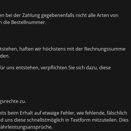
n bei der Zahlung gegebenenfalls nicht alle Arten von
h die Bestellnummer.
n
entstehen, haften wir höchstens mit der Rechnungssumme
äden.
r uns entstehen, verpflichten Sie sich dazu, diese
gsrechte zu.
its beim Erhalt auf etwaige Fehler, wie fehlende, fälschlich
d uns diese schnellstmöglich in Textform mitzuteilen. Dies
währleistungsansprüche.