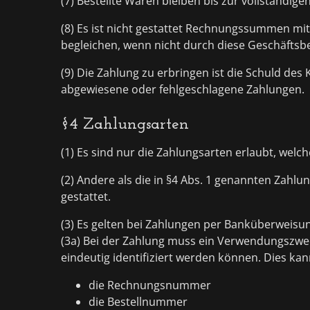
(7) Bestellte Waren bleiben bis zur vollständ
(8) Es ist nicht gestattet Rechnungssummen m
begleichen, wenn nicht durch diese Geschäftsb
(9) Die Zahlung zu erbringen ist die Schuld de
abgewiesene oder fehlgeschlagene Zahlungen.
§4 Zahlungsarten
(1) Es sind nur die Zahlungsarten erlaubt, welc
(2) Andere als die in §4 Abs. 1 genannten Zahlu
gestattet.
(3) Es gelten bei Zahlungen per Banküberweisu
(3a) Bei der Zahlung muss ein Verwendungszwe
eindeutig identifiziert werden können. Dies kan
die Rechnungsnummer
die Bestellnummer