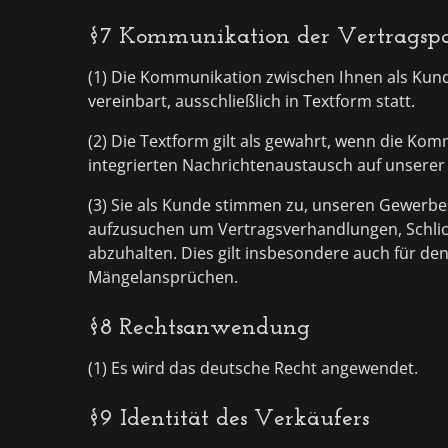
§7 Kommunikation der Vertragspa
(1) Die Kommunikation zwischen Ihnen als Kunden
vereinbart, ausschließlich in Textform statt.
(2) Die Textform gilt als gewahrt, wenn die Ko
integrierten Nachrichtenaustausch auf unserer 
(3) Sie als Kunde stimmen zu, unseren Gewerbes
aufzusuchen um Vertragsverhandlungen, Schli
abzuhalten. Dies gilt insbesondere auch für d
Mängelansprüchen.
§8 Rechtsanwendung
(1) Es wird das deutsche Recht angewendet.
§9 Identität des Verkäufers