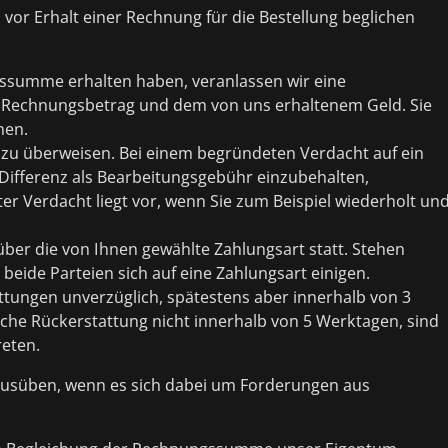
 vor Erhalt einer Rechnung für die Bestellung beglichen
ngssumme erhalten haben, veranlassen wir eine
n Rechnungsbetrag und dem von uns erhaltenem Geld. Sie
nen.
eld zu überweisen. Bei einem begründeten Verdacht auf ein
 Differenz als Bearbeitungsgebühr einzubehalten,
er Verdacht liegt vor, wenn Sie zum Beispiel wiederholt un
 über die von Ihnen gewählte Zahlungsart statt. Stehen
eide Parteien sich auf eine Zahlungsart einigen.
attungen unverzüglich, spätestens aber innerhalb von 3
lche Rückerstattung nicht innerhalb von 5 Werktagen, sind
reten.
 ausüben, wenn es sich dabei um Forderungen aus