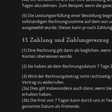
Tagen abzulehnen. Zum Beispiel, wenn die gewü
(5) Die Leistungserfüllung einer Bestellung be
vollständigen Rechnungssumme auf dem von un
ausgewählt wurde. Dieses kann je nach Zahlung
§3 Zahlung und Zahlungsverzug
(1) Eine Rechnung gilt dann als beglichen, wen
Konten überwiesen wurde.
(2) Sie haben ab dem Rechnungsdatum 7 Tage Z
(3) Wird der Rechnungsbetrag nicht rechtzeitig 
Vertrag zu widerrufen.
(3a) Dies gilt insbesondere auch dann, wenn Si
erhalten haben.
(3b) Die Frist von 7 Tagen kann durch uns in Te
genannte Datum als Fristende.