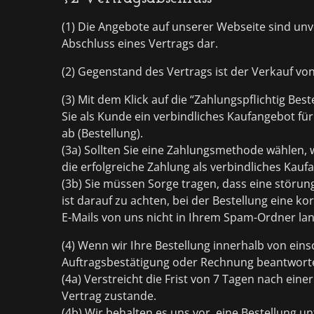
(1) Die Angebote auf unserer Webseite sind unv
Abschluss eines Vertrags dar.
(2) Gegenstand des Vertrags ist der Verkauf vo
(3) Mit dem Klick auf die “Zahlungspflichtig Bes
Sie als Kunde ein verbindliches Kaufangebot f
ab (Bestellung).
(3a) Sollten Sie eine Zahlungsmethode wählen, we
die erfolgreiche Zahlung als verbindliches Kauf
(3b) Sie müssen Sorge tragen, dass eine störung
ist darauf zu achten, bei der Bestellung eine k
E-Mails von uns nicht in Ihrem Spam-Ordner la
(4) Wenn wir Ihre Bestellung innerhalb von ein
Auftragsbestätigung oder Rechnung beantwort
(4a) Verstreicht die Frist von 7 Tagen nach eine
Vertrag zustande.
(4b) Wir behalten es uns vor, eine Bestellung u