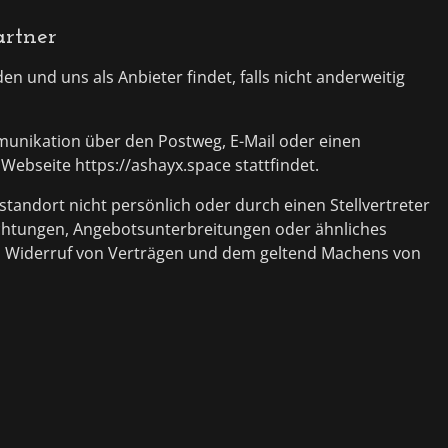
rtner
 und uns als Anbieter findet, falls nicht anderweitig
mmunikation über den Postweg, E-Mail oder einen
Webseite https://ashayx.space stattfindet.
tandort nicht persönlich oder durch einen Stellvertreter
chtungen, Angebotsunterbreitungen oder ähnliches
en Widerruf von Verträgen und dem geltend Machens von