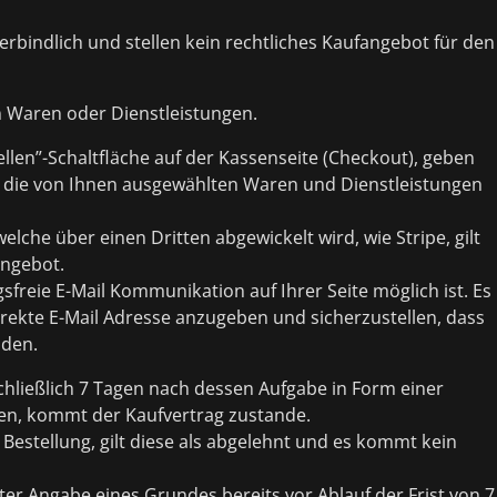
erbindlich und stellen kein rechtliches Kaufangebot für den
n Waren oder Dienstleistungen.
tellen”-Schaltfläche auf der Kassenseite (Checkout), geben
ür die von Ihnen ausgewählten Waren und Dienstleistungen
lche über einen Dritten abgewickelt wird, wie Stripe, gilt
angebot.
sfreie E-Mail Kommunikation auf Ihrer Seite möglich ist. Es
orrekte E-Mail Adresse anzugeben und sicherzustellen, dass
nden.
schließlich 7 Tagen nach dessen Aufgabe in Form einer
en, kommt der Kaufvertrag zustande.
r Bestellung, gilt diese als abgelehnt und es kommt kein
nter Angabe eines Grundes bereits vor Ablauf der Frist von 7