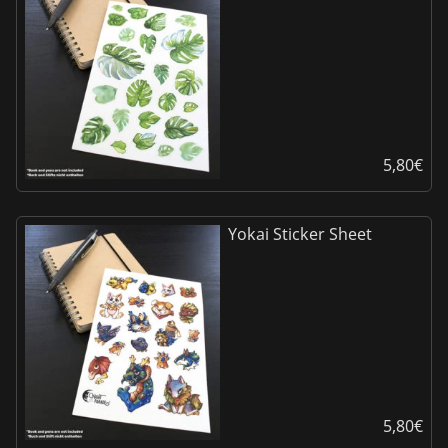
5,80
€
Yokai Sticker Sheet
5,80
€