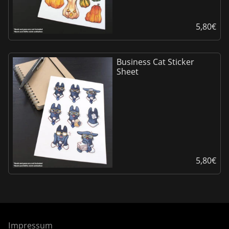
5,80
€
Business Cat Sticker
Sheet
5,80
€
Impressum